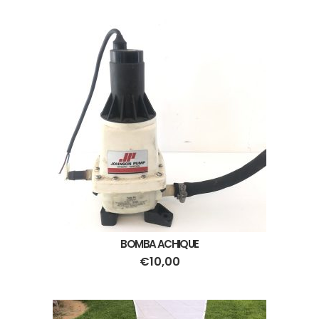
BOMBA ACHIQUE
€
10,00