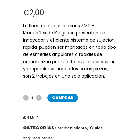
€
2,00
La línea de discos láminas SMT –
Kronenflex de Klingspor, presentan un
innovador y eficiente sistema de sujecion
rapida, pueden ser montados en todo tipo
de esmeriles angulares o radiales se
caracterizan por su alto nivel al desbastar
y proporcionar acabados en las piezas,
son 2 trabajos en una sola aplicacion.
COMPRAR
SKU:
6
CATEGORÍAS:
,
mantenimiento
Outlet
segunda mano