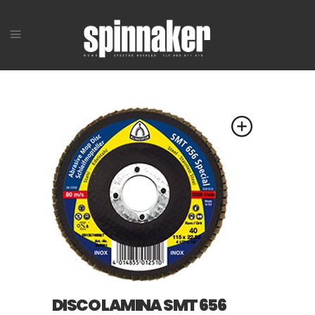
DISCO LAMINA SMT 656