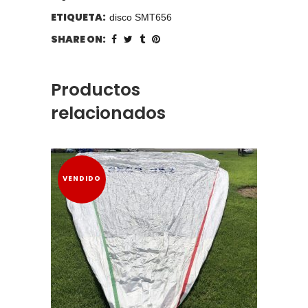
ETIQUETA:
disco SMT656
SHARE ON:
Productos
relacionados
VENDIDO