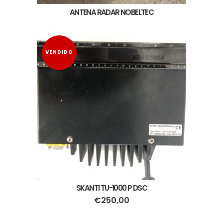
ANTENA RADAR NOBELTEC
VENDIDO
SKANTI TU-1000 P DSC
€
250,00