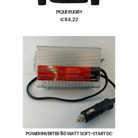
PIQUE RUGBY
€
84,22
POWER INVERTER 150 WATT SOFT-START DC