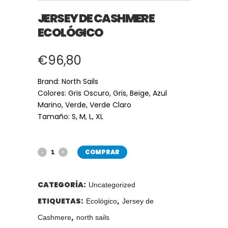
JERSEY DE CASHMERE
ECOLÓGICO
€
96,80
Brand: North Sails
Colores: Gris Oscuro, Gris, Beige, Azul
Marino, Verde, Verde Claro
Tamaño: S, M, L, XL
COMPRAR
CATEGORÍA:
Uncategorized
ETIQUETAS:
,
Ecológico
Jersey de
,
Cashmere
north sails