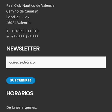
Real Club Náutico de Valencia
Camino de Canal 91
Local 2.1 – 2.2
46024 Valencia
T: +34 963 811 010
M: +34 653 148 555
NEWSLETTER
HORARIOS
De lunes a viernes: