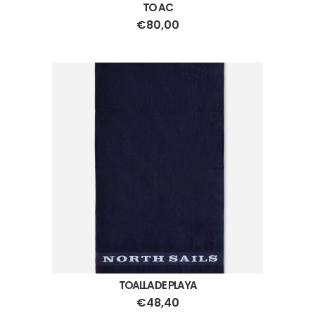
TO AC
€
80,00
TOALLA DE PLAYA
€
48,40