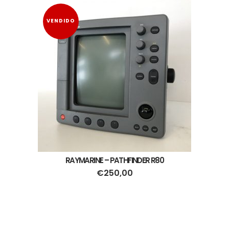
VENDIDO
RAYMARINE – PATHFINDER R80
€
250,00