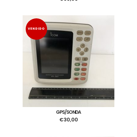
VENDIDO
GPS/SONDA
€
30,00