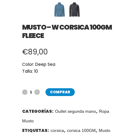
MUSTO – W CORSICA 100GM
FLEECE
€
89,00
Color: Deep Sea
Talla: 10
COMPRAR
CATEGORÍAS:
,
Outlet segunda mano
Ropa
Musto
ETIQUETAS:
,
,
corsica
corsica 100GM
Musto