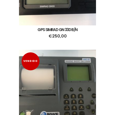
GPS SIMRAD GN 33D B/N
€
250,00
VENDIDO