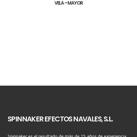
VELA – MAYOR
SPINNAKER EFECTOS NAVALES, S.L.
Spinnaker es el resultado de más de 15 años de experiencia