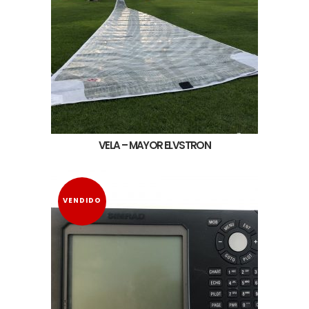
VELA – MAYOR ELVSTRON
VENDIDO