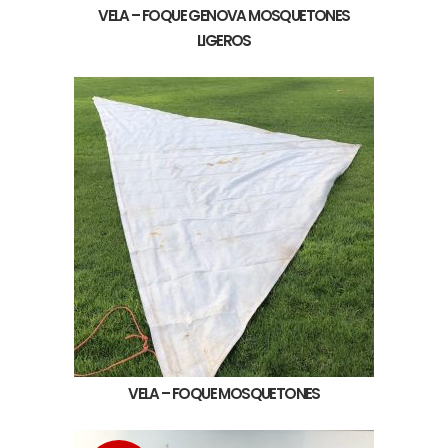
VELA – FOQUE GENOVA MOSQUETONES
LIGEROS
VELA – FOQUE MOSQUETONES