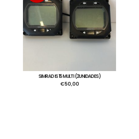
SIMRAD IS 15 MULTI (2UNIDADES)
€
50,00