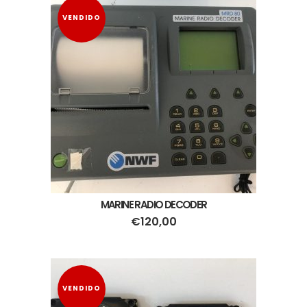
VENDIDO
MARINE RADIO DECODER
€
120,00
VENDIDO