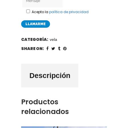
Acepto la
política de privacidad
CATEGORÍA:
vela
SHARE ON:
Descripción
Productos
relacionados