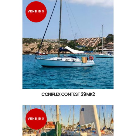
VENDIDO
CONIPLEX CONTEST 29 MK2
VENDIDO