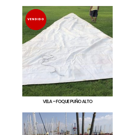
VENDIDO
VELA – FOQUE PUÑO ALTO