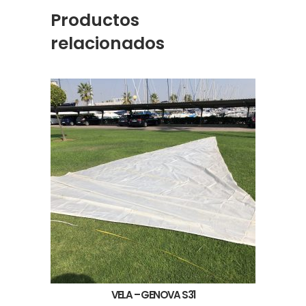
Productos
relacionados
VELA – GENOVA S31