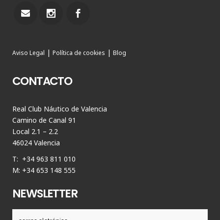
|
|
Aviso Legal
Política de cookies
Blog
CONTACTO
Real Club Náutico de Valencia
Camino de Canal 91
Local 2.1 – 2.2
46024 Valencia
T: +34 963 811 010
M: +34 653 148 555
NEWSLETTER