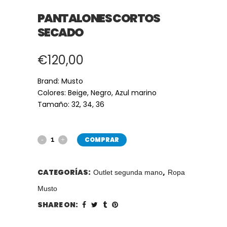
PANTALONES CORTOS
SECADO
€
120,00
Brand: Musto
Colores: Beige, Negro, Azul marino
Tamaño: 32, 34, 36
COMPRAR
CATEGORÍAS:
,
Outlet segunda mano
Ropa
Musto
SHARE ON: