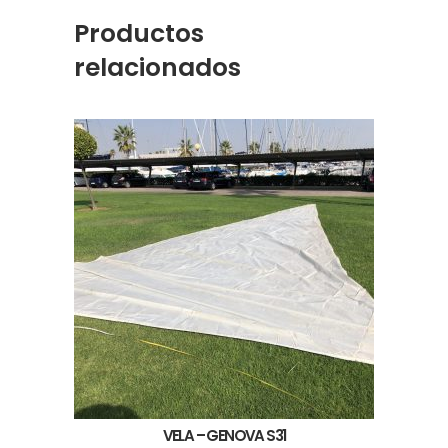
Productos
relacionados
VELA – GENOVA S31