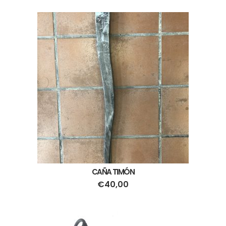
CAÑA TIMÓN
€
40,00