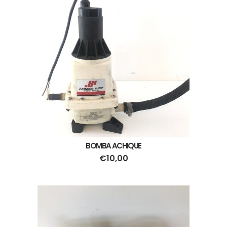
BOMBA ACHIQUE
€
10,00