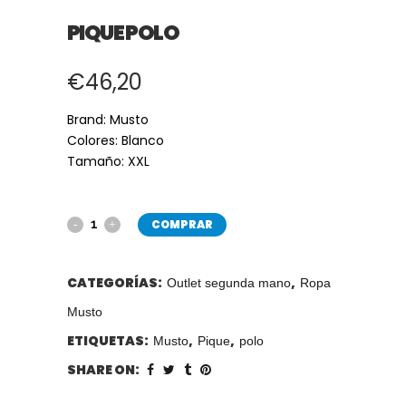
PIQUE POLO
€
46,20
Brand: Musto
Colores: Blanco
Tamaño: XXL
COMPRAR
CATEGORÍAS:
,
Outlet segunda mano
Ropa
Musto
ETIQUETAS:
,
,
Musto
Pique
polo
SHARE ON: