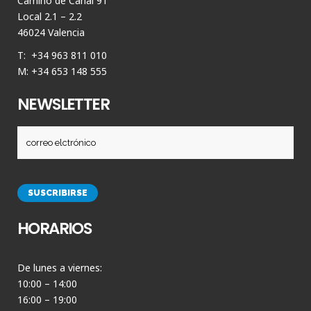
Camino de Canal 91
Local 2.1 – 2.2
46024 Valencia
T: +34 963 811 010
M: +34 653 148 555
NEWSLETTER
HORARIOS
De lunes a viernes:
10:00 – 14:00
16:00 – 19:00