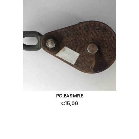
POLEA SIMPLE
€
15,00