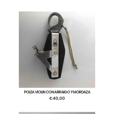
POLEA VIOLIN CON ARRAIGO Y MORDAZA
€
40,00