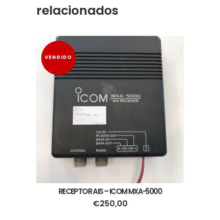
relacionados
VENDIDO
RECEPTOR AIS – ICOM MXA-5000
€
250,00