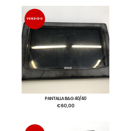
VENDIDO
PANTALLA B&G 40/40
€
60,00