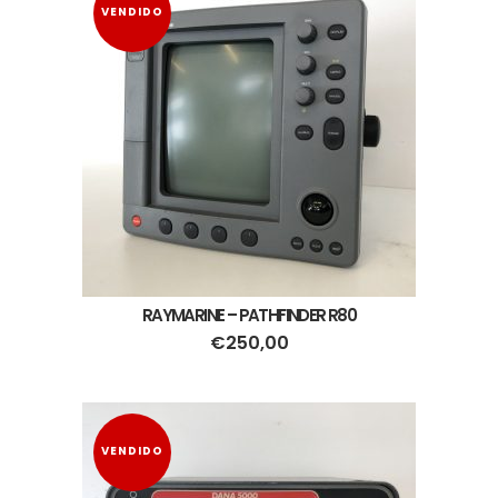
VENDIDO
RAYMARINE – PATHFINDER R80
€
250,00
VENDIDO