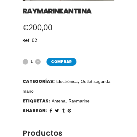
RAYMARINE ANTENA
€
200,00
Ref: 62
COMPRAR
CATEGORÍAS:
,
Electrónica
Outlet segunda
mano
ETIQUETAS:
,
Antena
Raymarine
SHARE ON:
Productos