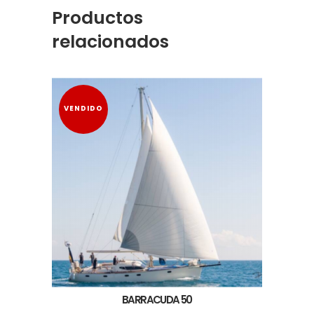
Productos
relacionados
VENDIDO
BARRACUDA 50