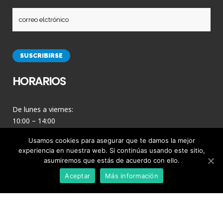
HORARIOS
De lunes a viernes:
10:00 – 14:00
16:00 – 19:00
Usamos cookies para asegurar que te damos la mejor
Agosto: Solo 10:00 – 14:00
experiencia en nuestra web. Si continúas usando este sitio,
asumiremos que estás de acuerdo con ello.
Sabado: cerrado
Aceptar
Más información
Domingo: cerrado