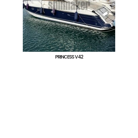
PRINCESS V42