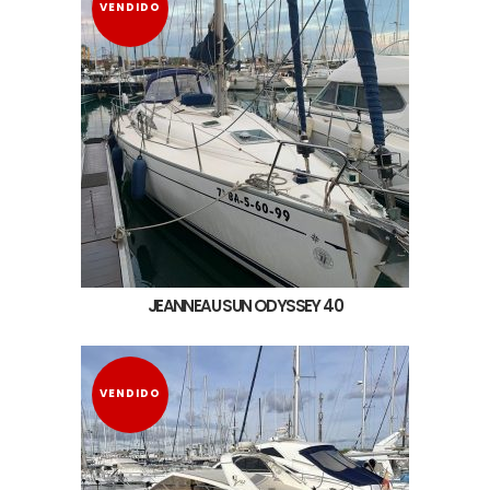
VENDIDO
JEANNEAU SUN ODYSSEY 40
VENDIDO