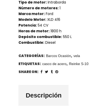
Tipo de motor:
Intraborda
Número de motores:
1
Marca motor:
Ford
Modelo Motor:
XLD 416
Potencia:
54 CV
Horas de motor:
1800 h
Depósito combustible:
550 L
Combustible:
Diesel
CATEGORÍAS:
,
Barcos Ocasión
vela
ETIQUETAS:
,
casco de acero
Reinke S-10
SHARE ON:
Descripción