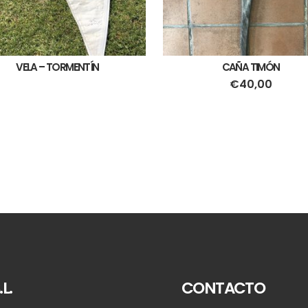
VELA – TORMENTÍN
CAÑA TIMÓN
€
40,00
L.
CONTACTO