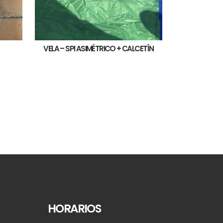
VELA – SPI ASIMÉTRICO + CALCETÍN
HORARIOS