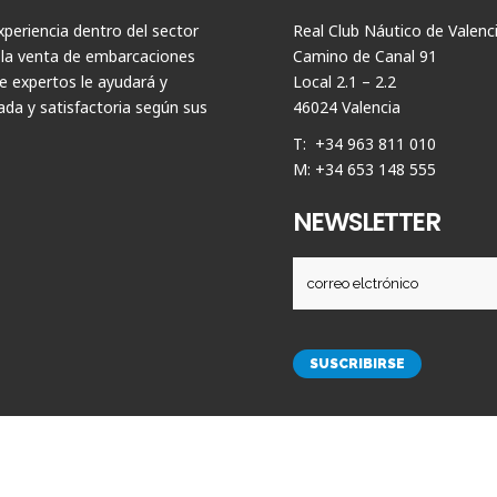
periencia dentro del sector
Real Club Náutico de Valenc
 la venta de embarcaciones
Camino de Canal 91
 expertos le ayudará y
Local 2.1 – 2.2
da y satisfactoria según sus
46024 Valencia
T: +34 963 811 010
M: +34 653 148 555
NEWSLETTER