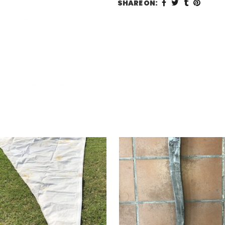
SHARE ON: