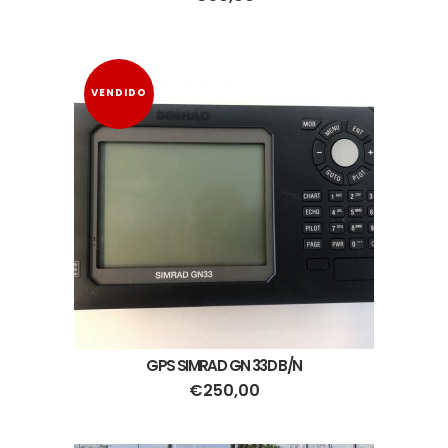
VENDIDO
GPS SIMRAD GN 33D B/N
€
250,00