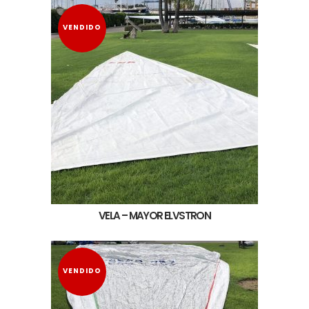
VENDIDO
VELA – MAYOR ELVSTRON
VENDIDO