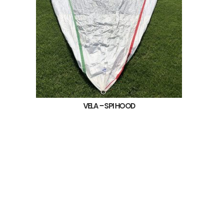
VELA – SPI HOOD