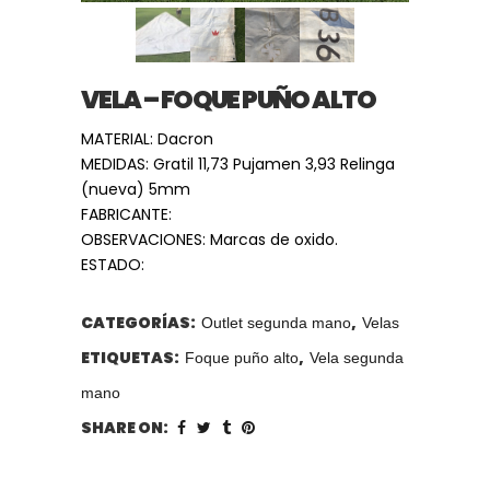
VELA – FOQUE PUÑO ALTO
MATERIAL: Dacron
MEDIDAS: Gratil 11,73 Pujamen 3,93 Relinga
(nueva) 5mm
FABRICANTE:
OBSERVACIONES: Marcas de oxido.
ESTADO:
CATEGORÍAS:
,
Outlet segunda mano
Velas
ETIQUETAS:
,
Foque puño alto
Vela segunda
mano
SHARE ON: