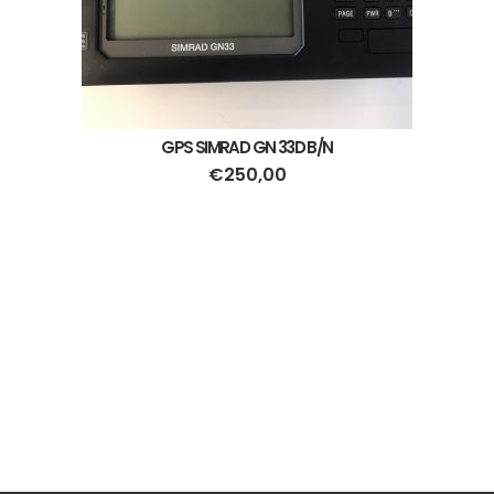
GPS SIMRAD GN 33D B/N
€
250,00