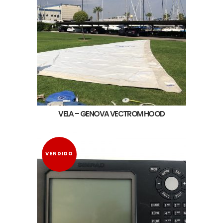
VELA – GENOVA VECTROM HOOD
VENDIDO