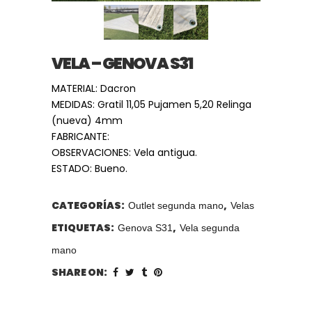
VELA – GENOVA S31
MATERIAL: Dacron
MEDIDAS: Gratil 11,05 Pujamen 5,20 Relinga
(nueva) 4mm
FABRICANTE:
OBSERVACIONES: Vela antigua.
ESTADO: Bueno.
CATEGORÍAS:
,
Outlet segunda mano
Velas
ETIQUETAS:
,
Genova S31
Vela segunda
mano
SHARE ON: