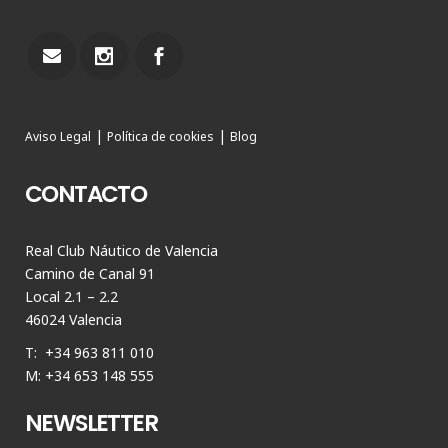
|
|
Aviso Legal
Política de cookies
Blog
CONTACTO
Real Club Náutico de Valencia
Camino de Canal 91
Local 2.1 – 2.2
46024 Valencia
T: +34 963 811 010
M: +34 653 148 555
NEWSLETTER