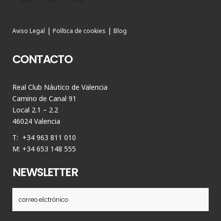
|
|
Aviso Legal
Política de cookies
Blog
CONTACTO
Real Club Náutico de Valencia
Camino de Canal 91
Local 2.1 – 2.2
46024 Valencia
T: +34 963 811 010
M: +34 653 148 555
NEWSLETTER