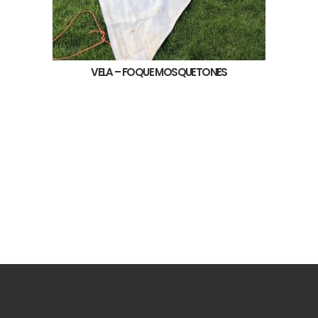
VELA – FOQUE MOSQUETONES