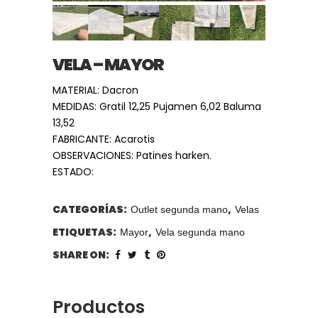
VELA – MAYOR
MATERIAL: Dacron
MEDIDAS: Gratil 12,25 Pujamen 6,02 Baluma
13,52
FABRICANTE: Acarotis
OBSERVACIONES: Patines harken.
ESTADO:
CATEGORÍAS:
,
Outlet segunda mano
Velas
ETIQUETAS:
,
Mayor
Vela segunda mano
SHARE ON:
Productos