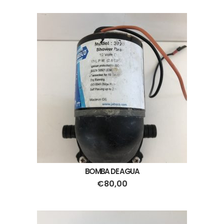
BOMBA DE AGUA
€
80,00