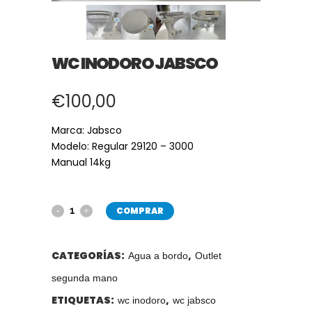
WC INODORO JABSCO
€
100,00
Marca: Jabsco
Modelo: Regular 29120 – 3000
Manual 14kg
COMPRAR
CATEGORÍAS:
,
Agua a bordo
Outlet
segunda mano
ETIQUETAS:
,
wc inodoro
wc jabsco