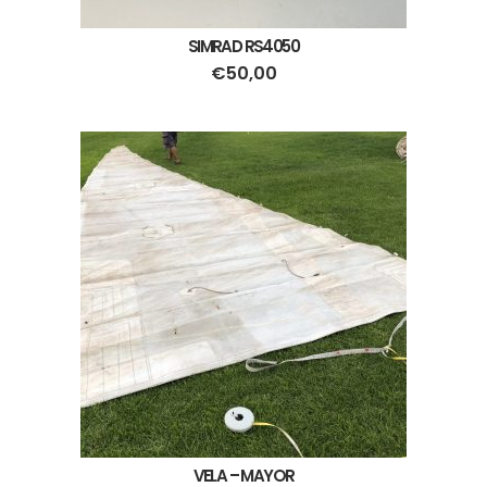
SIMRAD RS4050
€
50,00
VELA – MAYOR