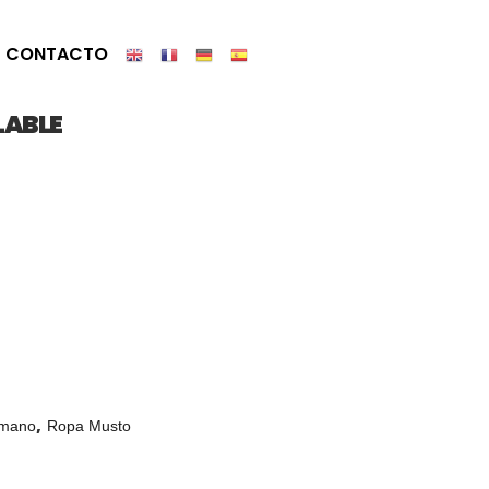
CONTACTO
LABLE
,
 mano
Ropa Musto