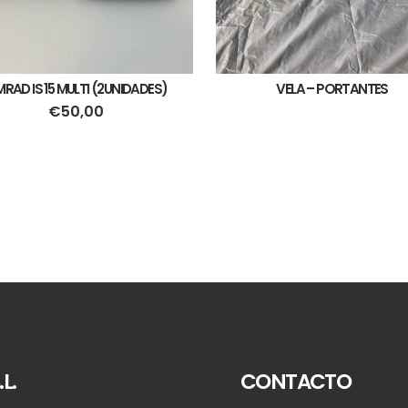
MRAD IS 15 MULTI (2UNIDADES)
VELA – PORTANTES
€
50,00
L.
CONTACTO