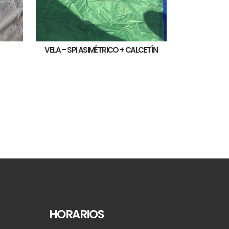
VELA – SPI ASIMÉTRICO + CALCETÍN
HORARIOS