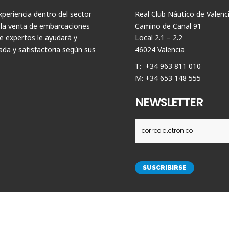
periencia dentro del sector
Real Club Náutico de Valenc
 la venta de embarcaciones
Camino de Canal 91
 expertos le ayudará y
Local 2.1 – 2.2
da y satisfactoria según sus
46024 Valencia
T: +34 963 811 010
M: +34 653 148 555
NEWSLETTER