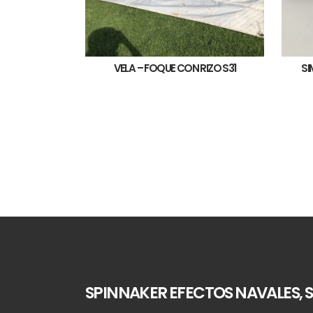
VELA – FOQUE CON RIZO S31
SI
SPINNAKER EFECTOS NAVALES, S.