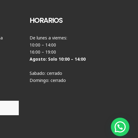
HORARIOS
ia
De lunes a viernes:
10:00 – 14:00
16:00 – 19:00
Agosto: Solo 10:00 – 14:00
Sabado: cerrado
Domingo: cerrado