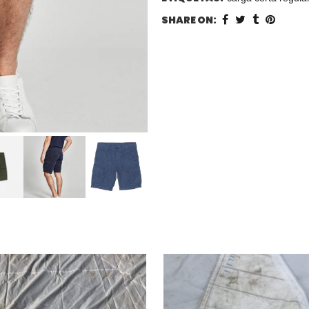
SHARE ON: