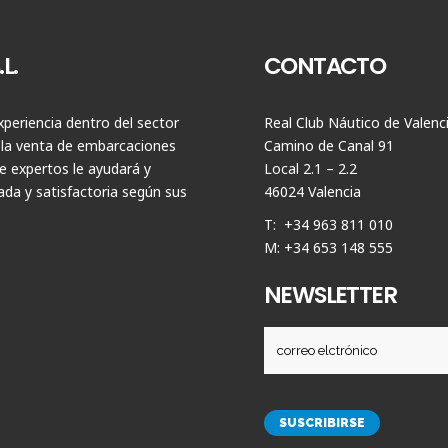
L.
CONTACTO
periencia dentro del sector
Real Club Náutico de Valenc
 la venta de embarcaciones
Camino de Canal 91
 expertos le ayudará y
Local 2.1 – 2.2
da y satisfactoria según sus
46024 Valencia
T: +34 963 811 010
M: +34 653 148 555
NEWSLETTER