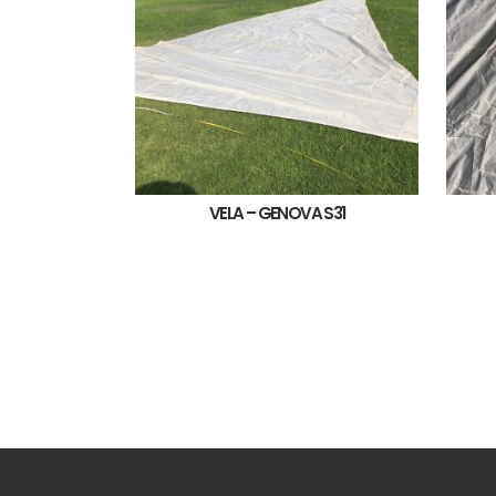
VELA – GENOVA S31