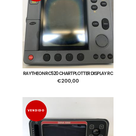
RAYTHEON RC520 CHARTPLOTTER DISPLAY RC
€
200,00
VENDIDO