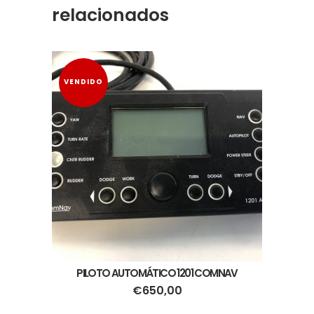
relacionados
VENDIDO
PILOTO AUTOMÁTICO 1201 COMNAV
€
650,00