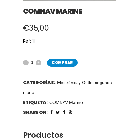
COMNAV MARINE
€
35,00
Ref: 11
COMPRAR
CATEGORÍAS:
,
Electrónica
Outlet segunda
mano
ETIQUETA:
COMNAV Marine
SHARE ON:
Productos