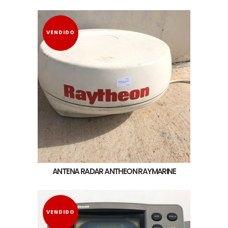
VENDIDO
ANTENA RADAR ANTHEON RAYMARINE
VENDIDO