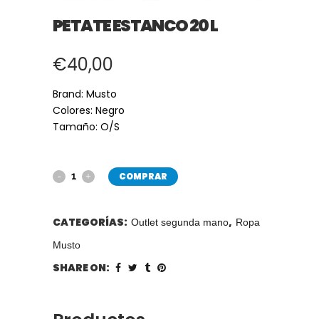
PETATE ESTANCO 20 L
€
40,00
Brand: Musto
Colores: Negro
Tamaño: O/S
COMPRAR
CATEGORÍAS:
,
Outlet segunda mano
Ropa
Musto
SHARE ON: