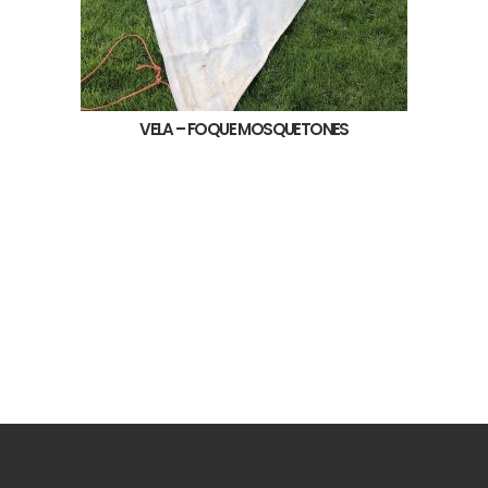
VELA – FOQUE MOSQUETONES