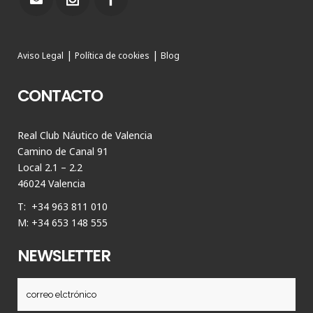
|
|
Aviso Legal
Política de cookies
Blog
CONTACTO
Real Club Náutico de Valencia
Camino de Canal 91
Local 2.1 – 2.2
46024 Valencia
T: +34 963 811 010
M: +34 653 148 555
NEWSLETTER