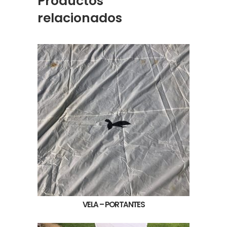
Productos
relacionados
VELA – PORTANTES