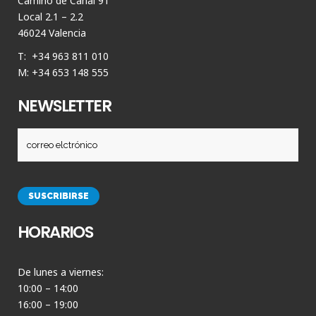
Camino de Canal 91
Local 2.1 – 2.2
46024 Valencia
T: +34 963 811 010
M: +34 653 148 555
NEWSLETTER
HORARIOS
De lunes a viernes:
10:00 – 14:00
16:00 – 19:00