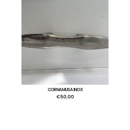
CORNAMUSA INOX
€
50,00