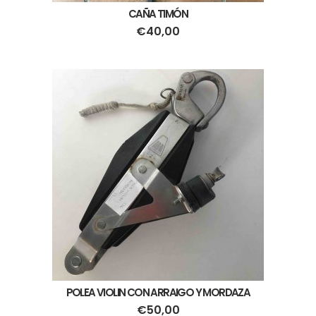
CAÑA TIMÓN
€
40,00
POLEA VIOLIN CON ARRAIGO Y MORDAZA
€
50,00