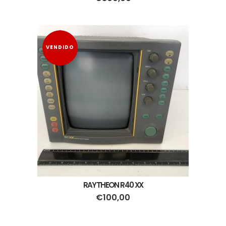
VENDIDO
RAYTHEON R40 XX
€
100,00