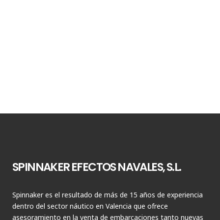
SPINNAKER EFECTOS NAVALES, S.L.
Spinnaker es el resultado de más de 15 años de experiencia
dentro del sector náutico en Valencia que ofrece
asesoramiento en la venta de embarcaciones tanto nuevas