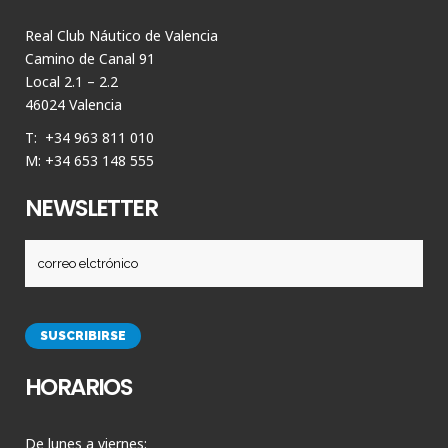
Real Club Náutico de Valencia
Camino de Canal 91
Local 2.1 – 2.2
46024 Valencia
T: +34 963 811 010
M: +34 653 148 555
NEWSLETTER
HORARIOS
De lunes a viernes: