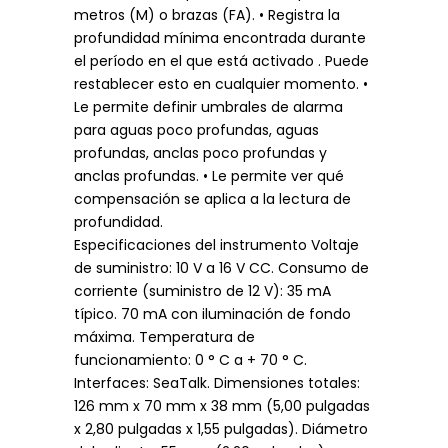
metros (M) o brazas (FA). • Registra la
profundidad mínima encontrada durante
el período en el que está activado . Puede
restablecer esto en cualquier momento. •
Le permite definir umbrales de alarma
para aguas poco profundas, aguas
profundas, anclas poco profundas y
anclas profundas. • Le permite ver qué
compensación se aplica a la lectura de
profundidad.
Especificaciones del instrumento Voltaje
de suministro: 10 V a 16 V CC. Consumo de
corriente (suministro de 12 V): 35 mA
típico. 70 mA con iluminación de fondo
máxima. Temperatura de
funcionamiento: 0 ° C a + 70 ° C.
Interfaces: SeaTalk. Dimensiones totales:
126 mm x 70 mm x 38 mm (5,00 pulgadas
x 2,80 pulgadas x 1,55 pulgadas). Diámetro