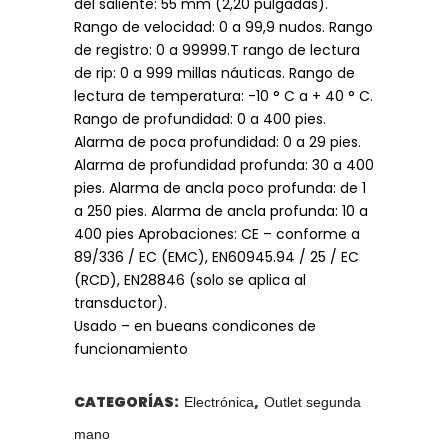
del saliente: 55 mm (2,20 pulgadas).
Rango de velocidad: 0 a 99,9 nudos. Rango
de registro: 0 a 99999.T rango de lectura
de rip: 0 a 999 millas náuticas. Rango de
lectura de temperatura: -10 ° C a + 40 ° C.
Rango de profundidad: 0 a 400 pies.
Alarma de poca profundidad: 0 a 29 pies.
Alarma de profundidad profunda: 30 a 400
pies. Alarma de ancla poco profunda: de 1
a 250 pies. Alarma de ancla profunda: 10 a
400 pies Aprobaciones: CE – conforme a
89/336 / EC (EMC), EN60945.94 / 25 / EC
(RCD), EN28846 (solo se aplica al
transductor).
Usado – en bueans condicones de
funcionamiento
CATEGORÍAS:
,
Electrónica
Outlet segunda
mano