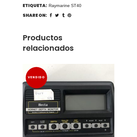
ETIQUETA:
Raymarine ST40
SHARE ON:
Productos
relacionados
VENDIDO