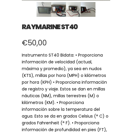
RAYMARINE ST40
€
50,00
Instrumento ST40 Bidata: • Proporciona
información de velocidad (actual,
máxima y promedio), ya sea en nudos
(KTS), millas por hora (MPH) o kilómetros
por hora (KPH) • Proporciona información
de registro y viaje. Estos se dan en millas
náuticas (NM), millas terrestres (M) o
kilómetros (KM). • Proporciona
información sobre la temperatura del
agua. Esto se da en grados Celsius (° C) o
grados Fahrenheit (° F). • Proporciona
información de profundidad en pies (FT),