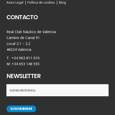
|
|
Aviso Legal
Política de cookies
Blog
CONTACTO
Real Club Náutico de Valencia
Camino de Canal 91
Local 2.1 – 2.2
46024 Valencia
T: +34 963 811 010
M: +34 653 148 555
NEWSLETTER