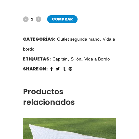
COMPRAR
CATEGORÍAS:
,
Outlet segunda mano
Vida a
bordo
ETIQUETAS:
,
,
Capitán
Sillón
Vida a Bordo
SHARE ON:
Productos
relacionados