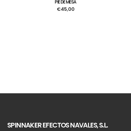
PIE DE MESA
€
45,00
SPINNAKER EFECTOS NAVALES, S.L.