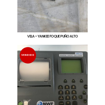
VELA – YANKEE FOQUE PUÑO ALTO
VENDIDO