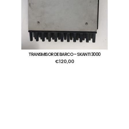
TRANSMISOR DE BARCO – SKANTI 3000
€
120,00