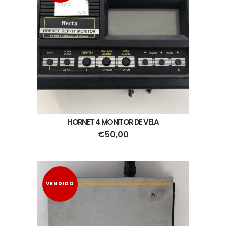
HORNET 4 MONITOR DE VELA
€
50,00
VENDIDO