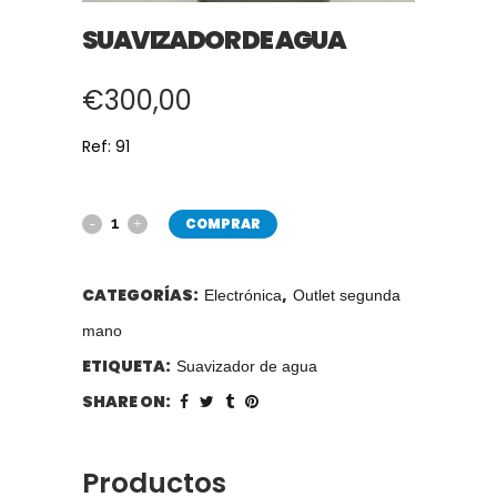
SUAVIZADOR DE AGUA
€
300,00
Ref: 91
COMPRAR
CATEGORÍAS:
,
Electrónica
Outlet segunda
mano
ETIQUETA:
Suavizador de agua
SHARE ON:
Productos