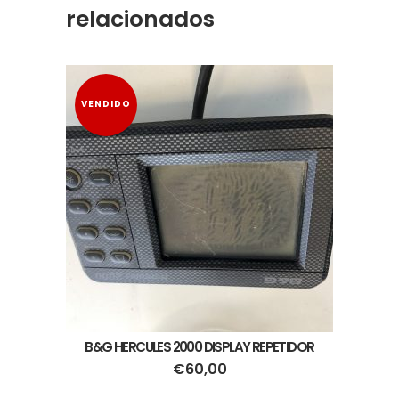
relacionados
VENDIDO
B&G HERCULES 2000 DISPLAY REPETIDOR
€
60,00