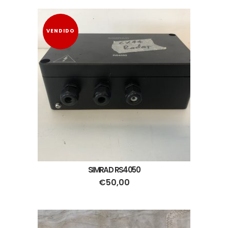
VENDIDO
SIMRAD RS4050
€
50,00