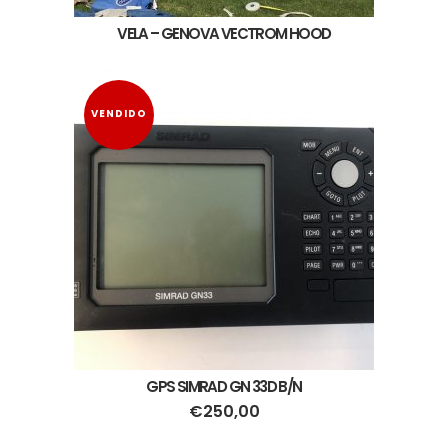
VELA – GENOVA VECTROM HOOD
VENDIDO
GPS SIMRAD GN 33D B/N
€
250,00