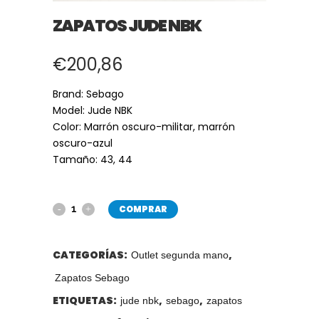
ZAPATOS JUDE NBK
€
200,86
Brand: Sebago
Model: Jude NBK
Color:
Marrón oscuro-militar, marrón
oscuro-azul
Tamaño: 43, 44
COMPRAR
CATEGORÍAS:
,
Outlet segunda mano
Zapatos Sebago
ETIQUETAS:
,
,
jude nbk
sebago
zapatos