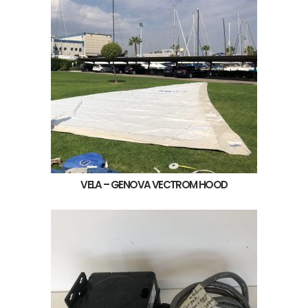
VELA – GENOVA VECTROM HOOD