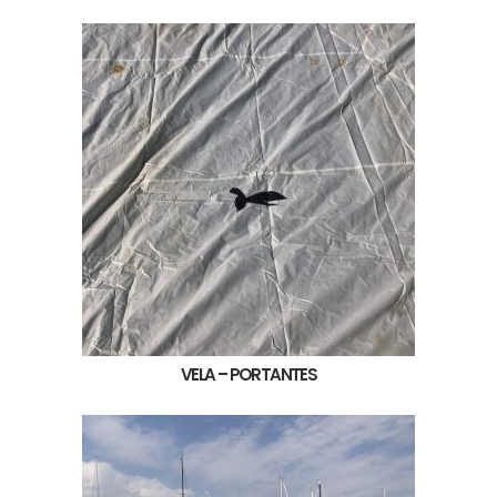
VELA – PORTANTES