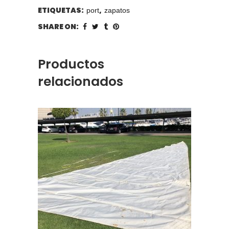
ETIQUETAS:
,
port
zapatos
SHARE ON:
Productos
relacionados