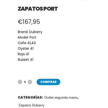
ZAPATOS PORT
€
167,95
Brand: Dubarry
Model: Port
Cafe 41,43
Oyster 41
Rojo 41
Russet 41
COMPRAR
CATEGORÍAS:
,
Outlet segunda mano
Zapatos Dubarry