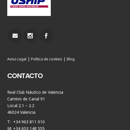
|
|
Aviso Legal
Política de cookies
Blog
CONTACTO
Real Club Náutico de Valencia
Camino de Canal 91
Local 2.1 – 2.2
46024 Valencia
T: +34 963 811 010
M: +34 653 148 555