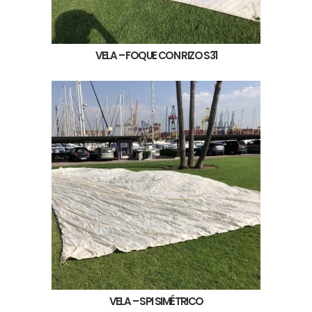
VELA – FOQUE CON RIZO S31
VELA – SPI SIMÉTRICO