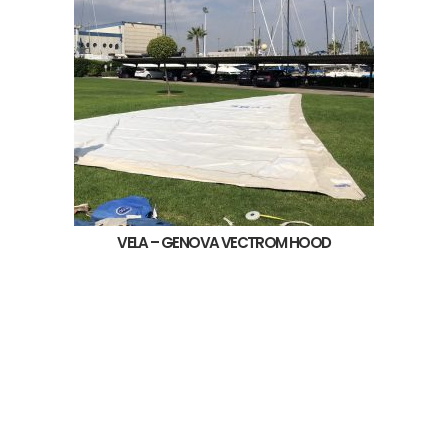
VELA – GENOVA VECTROM HOOD