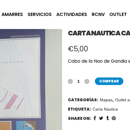
AMARRES
SERVICIOS
ACTIVIDADES
RCNV
OUTLET
CARTA NAUTICA CA
€
5,00
Cabo de la Nao de Gandia 
COMPRAR
CATEGORÍAS:
,
Mapas
Outlet 
ETIQUETA:
Carta Nautica
SHARE ON: