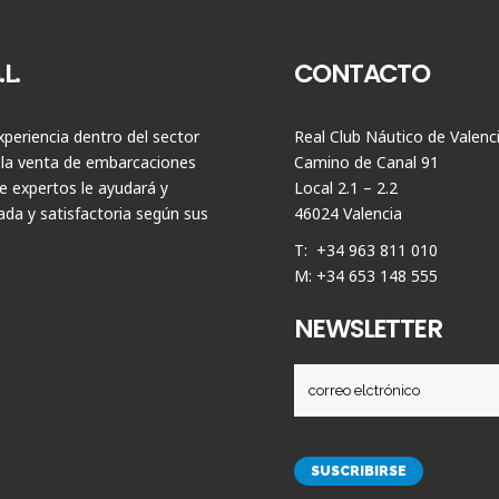
L.
CONTACTO
periencia dentro del sector
Real Club Náutico de Valenc
 la venta de embarcaciones
Camino de Canal 91
 expertos le ayudará y
Local 2.1 – 2.2
da y satisfactoria según sus
46024 Valencia
T: +34 963 811 010
M: +34 653 148 555
NEWSLETTER