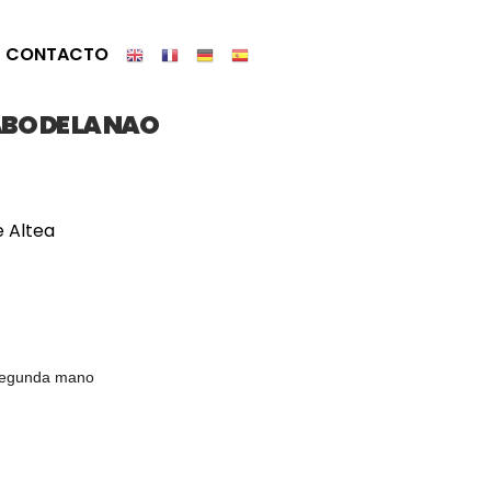
CONTACTO
BO DE LA NAO
e Altea
segunda mano