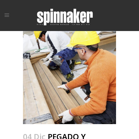
04 Dic
PEGADO Y